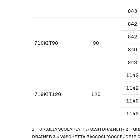
843
842
842
719KIT90
90
840
843
1142
1142
719KIT120
120
1140
1143
1 = GRIGLIA SCOLAPIATTI/DISH DRAINER - 2 = G
DRAINER 3 = VASCHETTA RACCOGLIGOCCE/DRIP CA