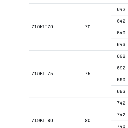
642
642
719KIT70
70
640
643
692
692
719KIT75
75
690
693
742
742
719KIT80
80
740