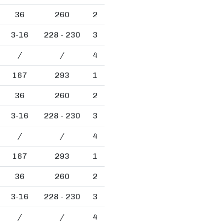
36
260
2
3-16
228 - 230
3
/
/
4
167
293
1
36
260
2
3-16
228 - 230
3
/
/
4
167
293
1
36
260
2
3-16
228 - 230
3
/
/
4