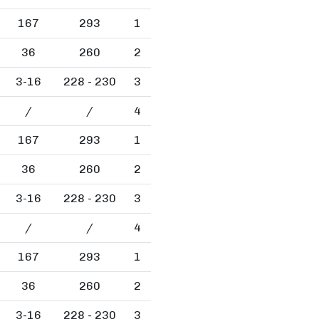
167
293
1
36
260
2
3-16
228 - 230
3
/
/
4
167
293
1
36
260
2
3-16
228 - 230
3
/
/
4
167
293
1
36
260
2
3-16
228 - 230
3