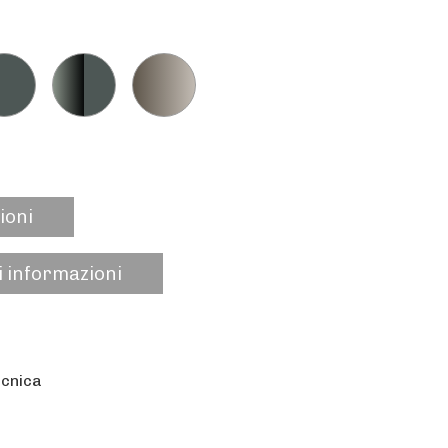
ioni
i informazioni
ecnica