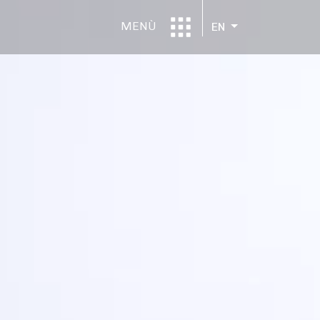
MENÙ
EN